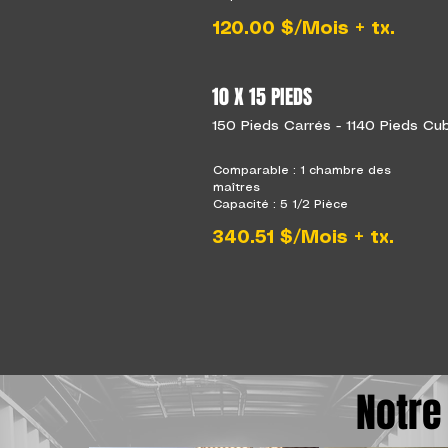
120.00 $/Mois + tx.
10 X 15 PIEDS
150 Pieds Carrés - 1140 Pieds Cu
Comparable : 1 chambre des
maîtres
Capacité : 5 1/2 Pièce
340.51 $/Mois + tx.
Notre