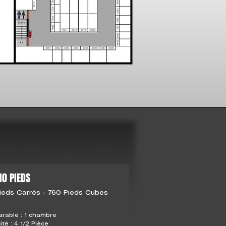
10 PIEDS
ieds Carrés - 760 Pieds Cubes
rable : 1 chambre
té : 4 1/2 Pièce