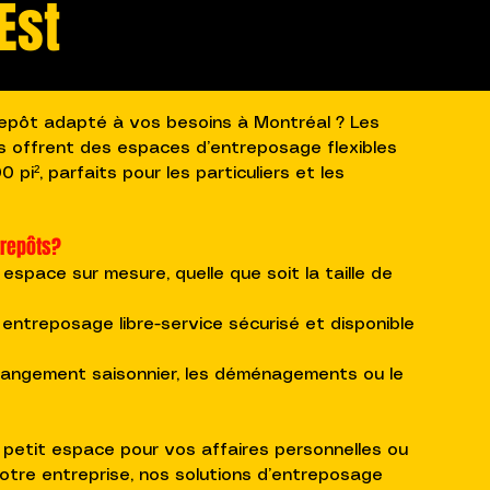
Est
repôt adapté à vos besoins à Montréal ? Les
us offrent des espaces d’entreposage flexibles
0 pi², parfaits pour les particuliers et les
trepôts?
 espace sur mesure, quelle que soit la taille de
n entreposage libre-service sécurisé et disponible
e rangement saisonnier, les déménagements ou le
petit espace pour vos affaires personnelles ou
otre entreprise, nos solutions d’entreposage