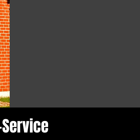
-Service