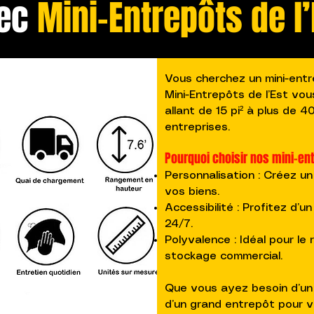
ec
Mini-Entrepôts de l’
Vous cherchez un mini-ent
Mini-Entrepôts de l’Est vo
allant de 15 pi² à plus de 40
entreprises.
Pourquoi choisir nos mini-en
Personnalisation : Créez un
vos biens.
Accessibilité : Profitez d’u
24/7.
Polyvalence : Idéal pour l
stockage commercial.
Que vous ayez besoin d’un 
d’un grand entrepôt pour v