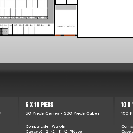
5 X 10 PIEDS
10 X 
s
50 Pieds Carrés - 380 Pieds Cubes
100 P
Comparable : Walk-In
Compa
Capacité : 2 1/2 - 3 1/2 Pièces
Capaci