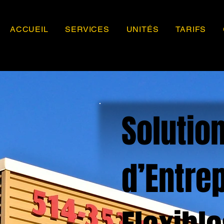
ACCUEIL
SERVICES
UNITÉS
TARIFS
Solutio
d’Entre